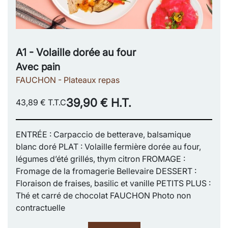
A1 - Volaille dorée au four
Avec pain
FAUCHON - Plateaux repas
39,90 € H.T.
43,89 € T.T.C
ENTRÉE : Carpaccio de betterave, balsamique
blanc doré PLAT : Volaille fermière dorée au four,
légumes d’été grillés, thym citron FROMAGE :
Fromage de la fromagerie Bellevaire DESSERT :
Floraison de fraises, basilic et vanille PETITS PLUS :
Thé et carré de chocolat FAUCHON Photo non
contractuelle