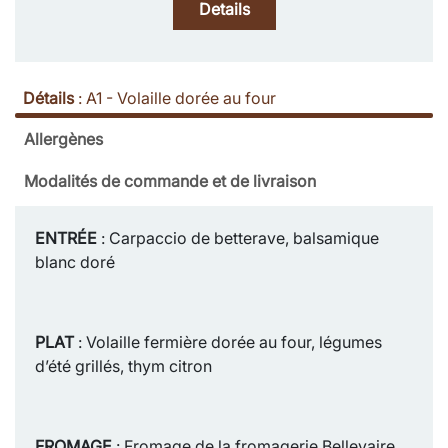
Details
Détails
:
A1 - Volaille dorée au four
Allergènes
Modalités de commande et de livraison
ENTRÉE
: Carpaccio de betterave, balsamique
blanc doré
PLAT
: Volaille fermière dorée au four, légumes
d’été grillés, thym citron
FROMAGE
: Fromage de la fromagerie Bellevaire