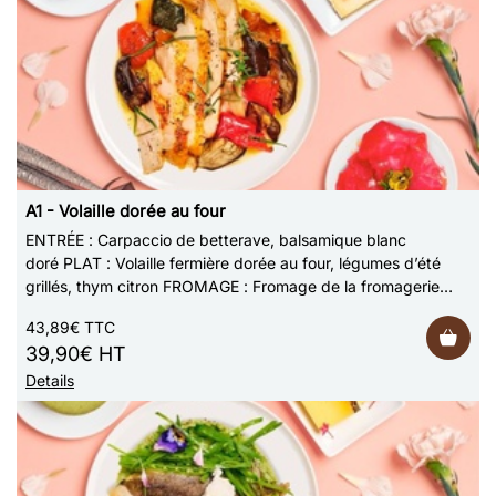
A1 - Volaille dorée au four
ENTRÉE : Carpaccio de betterave, balsamique blanc
doré PLAT : Volaille fermière dorée au four, légumes d’été
grillés, thym citron FROMAGE : Fromage de la fromagerie
Bellevaire DESSERT : Floraison de …
43,89€ TTC
39,90€ HT
Details