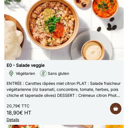
E0 - Salade veggie
Végétarien
Sans gluten
ENTRÉE : Carottes râpées miel citron PLAT : Salade fraicheur
végétarienne (riz basmati, concombre, tomate, herbes, pois
chiche et tapenade olives) DESSERT : Crémeux citron Photo
non contractuelle
20,79€ TTC
18,90€ HT
Details