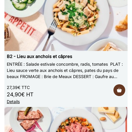
B2 - Lieu aux anchois et câpres
ENTRÉE : Salade estivale concombre, radis, tomates PLAT :
Lieu sauce verte aux anchois et câpres, pates du pays de
beaux FROMAGE : Brie de Meaux DESSERT : Gaufre au
sucre Photo non contractuelle
27,39€ TTC
24,90€ HT
Details