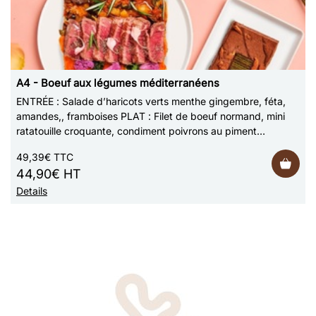
A4 - Boeuf aux légumes méditerranéens
ENTRÉE : Salade d’haricots verts menthe gingembre, féta,
amandes,, framboises PLAT : Filet de boeuf normand, mini
ratatouille croquante, condiment poivrons au piment
d’espelette FROMAGE : Fromage de …
49,39€ TTC
44,90€ HT
Details