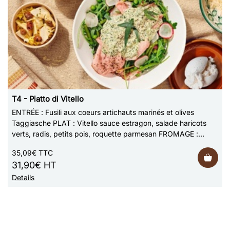
T4 - Piatto di Vitello
ENTRÉE : Fusili aux coeurs artichauts marinés et olives
Taggiasche PLAT : Vitello sauce estragon, salade haricots
verts, radis, petits pois, roquette parmesan FROMAGE :
Buratta DESSERT : Panna Cotta …
35,09€ TTC
31,90€ HT
Details