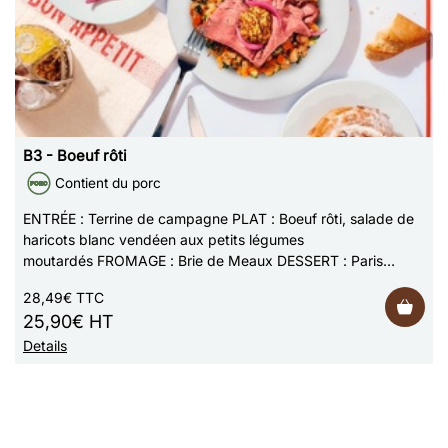
B3 - Boeuf rôti
Contient du porc
ENTRÉE : Terrine de campagne PLAT : Boeuf rôti, salade de
haricots blanc vendéen aux petits légumes
moutardés FROMAGE : Brie de Meaux DESSERT : Paris
Brest Photo non contractuelle
28,49€ TTC
25,90€ HT
Details