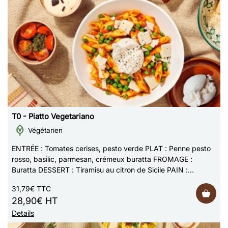
T0 - Piatto Vegetariano
Végétarien
ENTRÉE : Tomates cerises, pesto verde PLAT : Penne pesto
rosso, basilic, parmesan, crémeux buratta FROMAGE :
Buratta DESSERT : Tiramisu au citron de Sicile PAIN :
Focaccia au romarin Photo non contra…
31,79€ TTC
28,90€ HT
Details