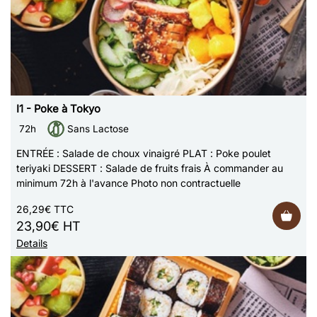
I1 - Poke à Tokyo
72h
Sans Lactose
ENTRÉE : Salade de choux vinaigré PLAT : Poke poulet
teriyaki DESSERT : Salade de fruits frais À commander au
minimum 72h à l'avance Photo non contractuelle
26,29€ TTC
23,90€ HT
Details