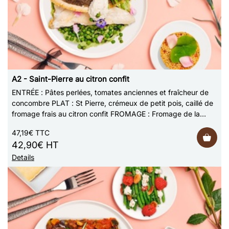
A2 - Saint-Pierre au citron confit
ENTRÉE : Pâtes perlées, tomates anciennes et fraîcheur de
concombre PLAT : St Pierre, crémeux de petit pois, caillé de
fromage frais au citron confit FROMAGE : Fromage de la
fromagerie Bellevaire DES…
47,19€ TTC
42,90€ HT
Details