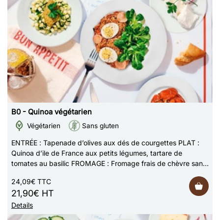
B0 - Quinoa végétarien
Végétarien
Sans gluten
ENTRÉE : Tapenade d’olives aux dés de courgettes PLAT :
Quinoa d’ile de France aux petits légumes, tartare de
tomates au basilic FROMAGE : Fromage frais de chèvre sans
lactose DESSERT : Compote de fr…
24,09€ TTC
21,90€ HT
Details