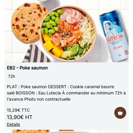
EB2 - Poke saumon
72h
PLAT : Poke saumon DESSERT : Cookie caramel beurre
salé BOISSON : Eau Lutecia À commander au minimum 72h à
l'avance Photo non contractuelle
15,29€ TTC
13,90€ HT
Details