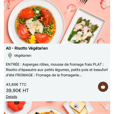
A0 - Risotto Végétarien
Végétarien
ENTRÉE : Asperges rôties, mousse de fromage frais PLAT :
Risotto d’épeautre aux petits légumes, petits pois et beaufort
d’été FROMAGE : Fromage de la fromagerie
Bellevaire DESSERT : Floraison de frai…
43,89€ TTC
39,90€ HT
Details