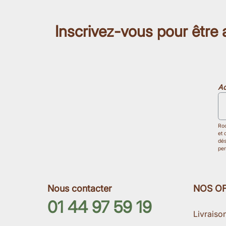
Inscrivez-vous pour être
Ad
Roo
et 
dés
per
Nous contacter
NOS O
01 44 97 59 19
Livraiso