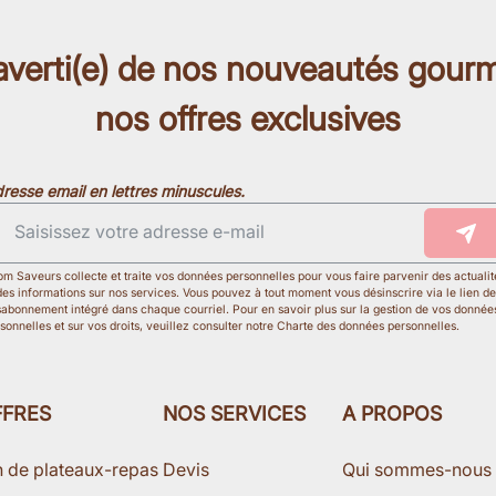
 averti(e) de nos nouveautés gour
nos offres exclusives
resse email en lettres minuscules.
m Saveurs collecte et traite vos données personnelles pour vous faire parvenir des actualit
des informations sur nos services. Vous pouvez à tout moment vous désinscrire via le lien de
abonnement intégré dans chaque courriel. Pour en savoir plus sur la gestion de vos donnée
sonnelles et sur vos droits, veuillez consulter notre Charte des données personnelles.
FFRES
NOS SERVICES
A PROPOS
n de plateaux-repas
Devis
Qui sommes-nous