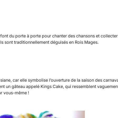
 font du porte à porte pour chanter des chansons et collecte
ls sont traditionnellement déguisés en Rois Mages.
siane, car elle symbolise l’ouverture de la saison des carnava
ustent un gâteau appelé Kings Cake, qui ressemblent vaguemen
par vous-même !