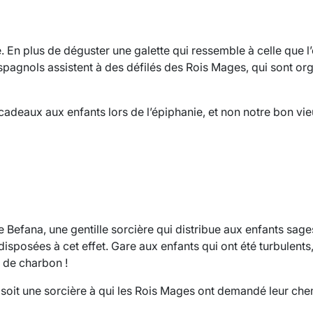
. En plus de déguster une galette qui ressemble à celle que l
espagnols assistent à des défilés des Rois Mages, qui sont or
s cadeaux aux enfants lors de l’épiphanie, et non notre bon vi
de Befana, une gentille sorcière qui distribue aux enfants sag
sposées à cet effet. Gare aux enfants qui ont été turbulents, 
 de charbon !
 soit une sorcière à qui les Rois Mages ont demandé leur ch