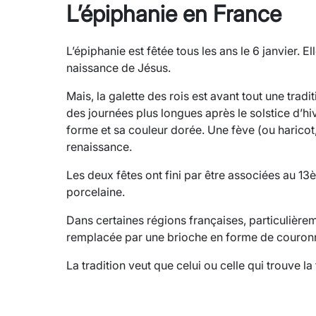
L’épiphanie en France
L’épiphanie est fêtée tous les ans le 6 janvier.
naissance de Jésus.
Mais, la galette des rois est avant tout une trad
des journées plus longues après le solstice d’hi
forme et sa couleur dorée. Une fève (ou haricot,
renaissance.
Les deux fêtes ont fini par être associées au 13
porcelaine.
Dans certaines régions françaises, particulièreme
remplacée par une brioche en forme de couronne,
La tradition veut que celui ou celle qui trouve la