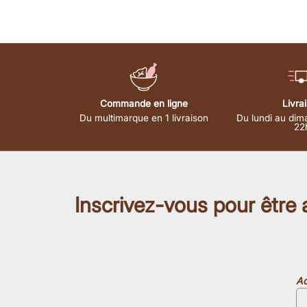
Commande en ligne
Livra
Du multimarque en 1 livraison
Du lundi au dim
22
Inscrivez-vous pour être
Ad