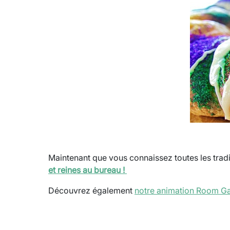
Maintenant que vous connaissez toutes les tradi
et reines au bureau !
Découvrez également
notre animation Room Ga