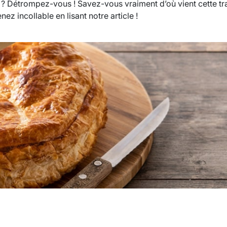
us ? Détrompez-vous ! Savez-vous vraiment d’où vient cette t
z incollable en lisant notre article !