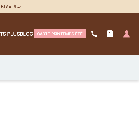
ISE 👨‍🍳
ITS PLUS
BLOG
CARTE PRINTEMPS ÉTÉ