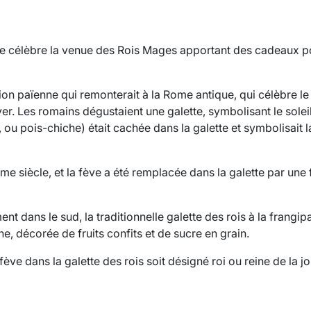
 Elle célèbre la venue des Rois Mages apportant des cadeaux p
ition païenne qui remonterait à la Rome antique, qui célèbre le
ver. Les romains dégustaient une galette, symbolisant le solei
 ou pois-chiche) était cachée dans la galette et symbolisait l
ème siècle, et la fève a été remplacée dans la galette par une
nt dans le sud, la traditionnelle galette des rois à la frangip
 décorée de fruits confits et de sucre en grain.
 fève dans la galette des rois soit désigné roi ou reine de la j