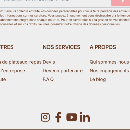
m Saveurs collecte et traite vos données personnelles pour vous faire parvenir des actualit
des informations sur nos services. Vous pouvez à tout moment vous désinscrire via le lien de
abonnement intégré dans chaque courriel. Pour en savoir plus sur la gestion de vos donnée
sonnelles et sur vos droits, veuillez consulter notre Charte des données personnelles.
FFRES
NOS SERVICES
A PROPOS
n de plateaux-repas
Devis
Qui sommes-nous
d'entreprise
Devenir partenaire
Nos engagements
ute
F.A.Q
Le blog