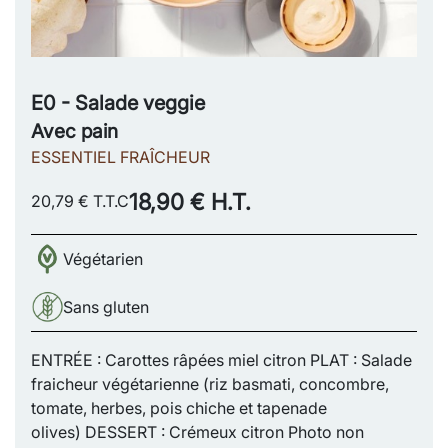
E0 - Salade veggie
Avec pain
ESSENTIEL FRAÎCHEUR
18,90 € H.T.
20,79 € T.T.C
Végétarien
Sans gluten
ENTRÉE : Carottes râpées miel citron PLAT : Salade
fraicheur végétarienne (riz basmati, concombre,
tomate, herbes, pois chiche et tapenade
olives) DESSERT : Crémeux citron Photo non