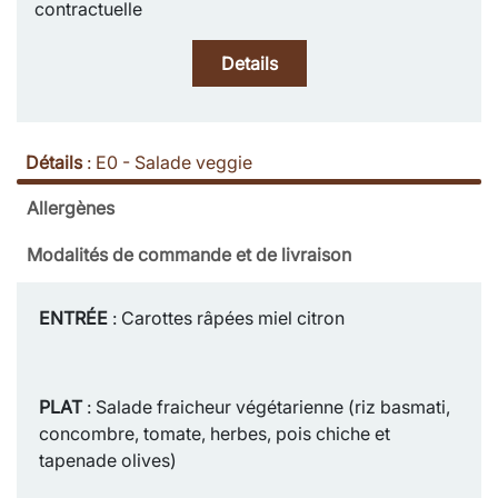
contractuelle
Details
Détails
:
E0 - Salade veggie
Allergènes
Modalités de commande et de livraison
ENTRÉE
: Carottes râpées miel citron
PLAT
: Salade fraicheur végétarienne (riz basmati,
concombre, tomate, herbes, pois chiche et
tapenade olives)