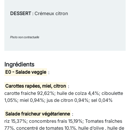
DESSERT
: Crémeux citron
Photo non contractuelle
Ingrédients
E0 - Salade veggie
:
Carottes rapées, miel, citron
:
carotte fraiche 92,62%; huile de colza 4,4%; ciboulette
1,05%; miel 0,94%; jus de citron 0,94%; sel 0,04%
Salade fraicheur végétarienne
:
riz 15,37%; concombres frais 15,19%; Tomates fraîches
77%, concentré de tomates 10,1%, huile d’olive , huile de