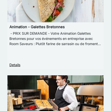
Animation - Galettes Bretonnes
- PRIX SUR DEMANDE - Votre Animation Galettes
Bretonnes pour vos événements en entreprise avec
Room Saveurs : Plutôt farine de sarrasin ou de froment
? Nos délicieuses galettes de blé noir sont réal…
Details