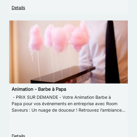
Details
Animation - Barbe à Papa
- PRIX SUR DEMANDE - Votre Animation Barbe à
Papa pour vos événements en entreprise avec Room
Saveurs : Un nuage de douceur ! Retrouvez l’ambiance
des fêtes foraines et votre âme d’enfant avec cette…
Details