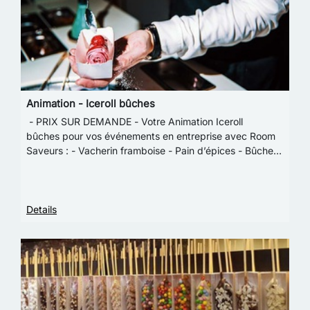
Animation - Iceroll bûches
- PRIX SUR DEMANDE - Votre Animation Iceroll
bûches pour vos événements en entreprise avec Room
Saveurs : - Vacherin framboise - Pain d’épices - Bûche
aux marrons 1 bûche = 80g (équivalent 4 pièces …
Details