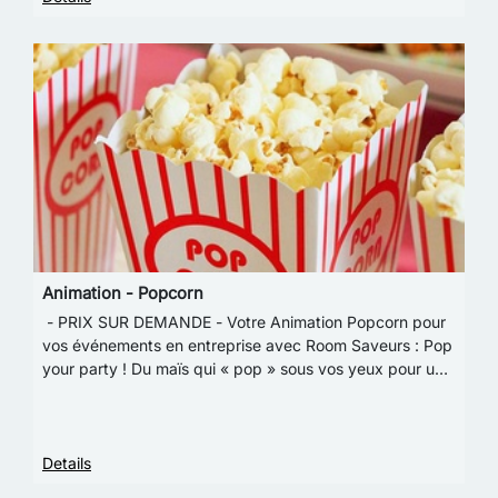
Animation - Popcorn
- PRIX SUR DEMANDE - Votre Animation Popcorn pour
vos événements en entreprise avec Room Saveurs : Pop
your party ! Du maïs qui « pop » sous vos yeux pour une
animation rétro tout en légèreté. En ve…
Details