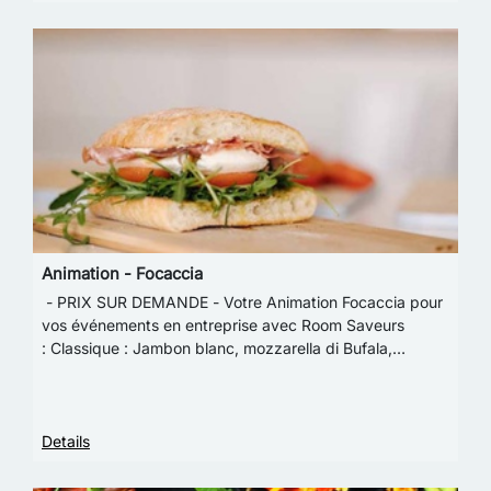
Animation - Focaccia
- PRIX SUR DEMANDE - Votre Animation Focaccia pour
vos événements en entreprise avec Room Saveurs
: Classique : Jambon blanc, mozzarella di Bufala,
tomates séchées, huile d’olive, roquette Végétarie…
Details