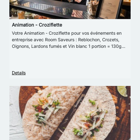
Animation - Croziflette
Votre Animation - Croziflette pour vos événements en
entreprise avec Room Saveurs : Reblochon, Crozets,
Oignons, Lardons fumés et Vin blanc 1 portion = 130g
(équivalent 6 pièces cocktails)Photo non c…
Details