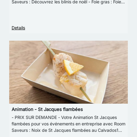
Saveurs : Découvrez les blinis de noël - Foie gras : Foie
gras, Chutney de figue et Fleur de sel - Kos…
Details
Animation - St Jacques flambées
- PRIX SUR DEMANDE - Votre Animation St Jacques
flambées pour vos événements en entreprise avec Room
Saveurs : Noix de St Jacques flambées au Calvados1
brochette de 3 noix = 80g (équivalent 4 pièces …