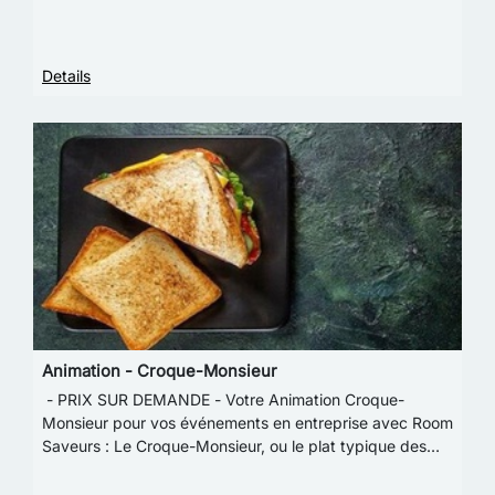
curry rouge - Soupe de chou fleur au praliné nois…
Details
Animation - Croque-Monsieur
- PRIX SUR DEMANDE - Votre Animation Croque-
Monsieur pour vos événements en entreprise avec Room
Saveurs : Le Croque-Monsieur, ou le plat typique des
brasseries françaises !Un peu de pain, du jambon…