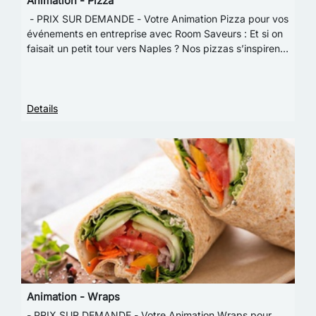
Animation - Pizza
- PRIX SUR DEMANDE - Votre Animation Pizza pour vos
événements en entreprise avec Room Saveurs : Et si on
faisait un petit tour vers Naples ? Nos pizzas s’inspirent
de la vraie pizza napolitaine : u…
Details
Animation - Wraps
- PRIX SUR DEMANDE - Votre Animation Wraps pour