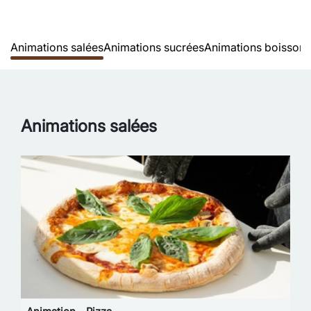
Animations salées
Animations sucrées
Animations boissons
Animations salées