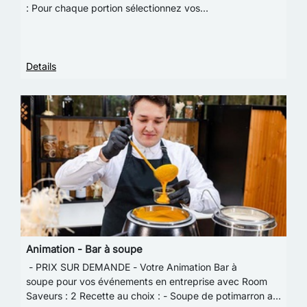
: Pour chaque portion sélectionnez vos
ingrédients Viandes : *3 recettes au choix - Brochette
de bo…
Details
Animation - Bar à soupe
- PRIX SUR DEMANDE - Votre Animation Bar à
soupe pour vos événements en entreprise avec Room
Saveurs : 2 Recette au choix : - Soupe de potimarron au