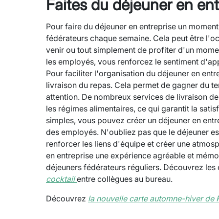
Faites du déjeuner en en
Pour faire du déjeuner en entreprise un moment
fédérateurs chaque semaine. Cela peut être l'occ
venir ou tout simplement de profiter d'un mome
les employés, vous renforcez le sentiment d'app
Pour faciliter l'organisation du déjeuner en entre
livraison du repas. Cela permet de gagner du te
attention. De nombreux services de livraison d
les régimes alimentaires, ce qui garantit la sati
simples, vous pouvez créer un déjeuner en entrepr
des employés. N'oubliez pas que le déjeuner est
renforcer les liens d'équipe et créer une atmosp
en entreprise une expérience agréable et mémora
déjeuners fédérateurs réguliers. Découvrez le
cocktail
entre collègues au bureau.
Découvrez
la nouvelle carte automne-hiver de