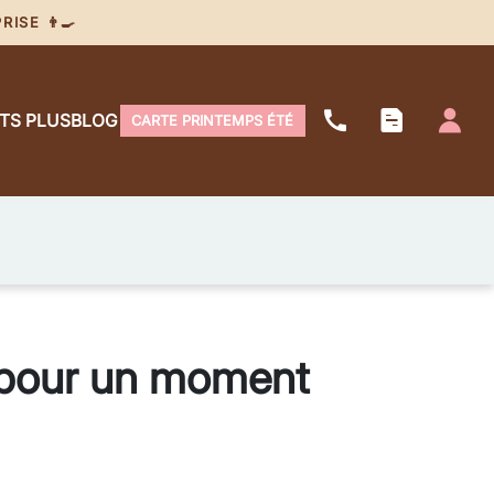
ISE 👨‍🍳
ITS PLUS
BLOG
CARTE PRINTEMPS ÉTÉ
s pour un moment