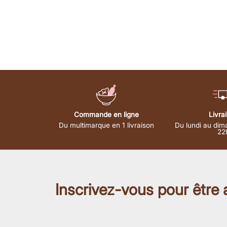
Commande en ligne
Livra
Du multimarque en 1 livraison
Du lundi au dim
22
Inscrivez-vous pour être