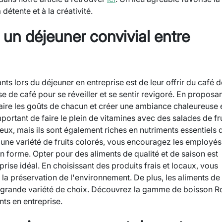
détente et à la créativité.
 un déjeuner convivial entre
ts lors du déjeuner en entreprise est de leur offrir du café d
se de café pour se réveiller et se sentir revigoré. En proposa
ire les goûts de chacun et créer une ambiance chaleureuse 
mportant de faire le plein de vitamines avec des salades de fr
ieux, mais ils sont également riches en nutriments essentiels 
t une variété de fruits colorés, vous encouragez les employés
en forme. Opter pour des aliments de qualité et de saison est
ise idéal. En choisissant des produits frais et locaux, vous
 la préservation de l'environnement. De plus, les aliments de
us grande variété de choix. Découvrez la gamme de boisson 
s en entreprise.