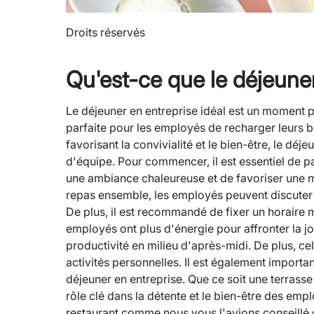
Droits réservés
Qu'est-ce que le déjeuner
Le déjeuner en entreprise idéal est un moment 
parfaite pour les employés de recharger leurs b
favorisant la convivialité et le bien-être, le dé
d'équipe. Pour commencer, il est essentiel de p
une ambiance chaleureuse et de favoriser une m
repas ensemble, les employés peuvent discuter d
De plus, il est recommandé de fixer un horaire m
employés ont plus d'énergie pour affronter la j
productivité en milieu d'après-midi. De plus, ce
activités personnelles. Il est également importan
déjeuner en entreprise. Que ce soit une terrass
rôle clé dans la détente et le bien-être des emp
restaurant comme nous vous l'avions conseillé d