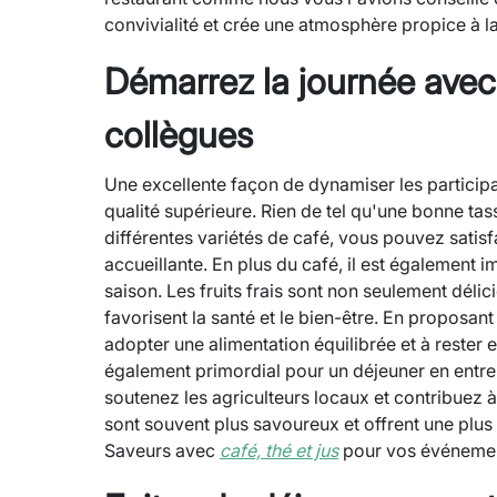
convivialité et crée une atmosphère propice à la 
Démarrez la journée avec
collègues
Une excellente façon de dynamiser les participan
qualité supérieure. Rien de tel qu'une bonne tas
différentes variétés de café
,
vous pouvez satisfa
accueillante. En plus du café, il est également i
saison. Les fruits frais sont non seulement délic
favorisent la santé et le bien-être. En proposan
adopter une alimentation équilibrée et à rester 
également primordial pour un déjeuner en entrepr
soutenez les agriculteurs locaux et contribuez à
sont souvent plus savoureux et offrent une pl
Saveurs avec
café, thé et jus
pour vos événement