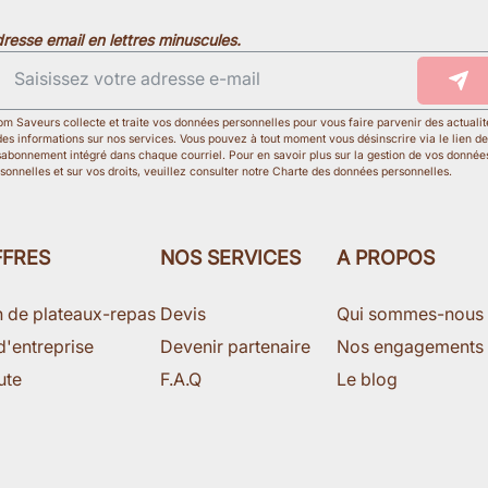
resse email en lettres minuscules.
m Saveurs collecte et traite vos données personnelles pour vous faire parvenir des actualit
des informations sur nos services. Vous pouvez à tout moment vous désinscrire via le lien de
abonnement intégré dans chaque courriel. Pour en savoir plus sur la gestion de vos donnée
sonnelles et sur vos droits, veuillez consulter notre Charte des données personnelles.
FFRES
NOS SERVICES
A PROPOS
n de plateaux-repas
Devis
Qui sommes-nous
d'entreprise
Devenir partenaire
Nos engagements
ute
F.A.Q
Le blog