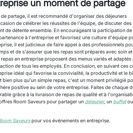
treprise un moment de partage
 de partage, il est recommandé d'organiser des déjeuners
asion de célébrer les réussites de l'équipe, de discuter des 
nt de détente ensemble. En encourageant la participation de
artenance à l'entreprise et favorisez une culture d'équipe po
prise, il est judicieux de faire appel à des professionnels pou
mps et de s'assurer que les repas sont préparés avec soin et
e repas en entreprise proposent des menus variés et adaptés 
sfaction de tous les employés. En conclusion, en suivant ces c
ise idéal qui favorise la convivialité, la productivité et le b
 bien plus qu'un simple repas, c'est un moment privilégié p
hère positive au sein de votre entreprise. Faites de chaque 
ble grâce à la livraison de repas de qualité et à l'organisat
s offres Room Saveurs pour partager un
déjeuner
, un
buffet
ou
 Room Saveurs
pour vos événements en entreprise.