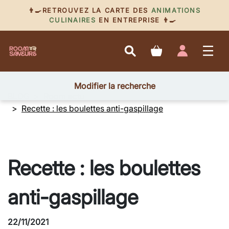
👨‍🍳RETROUVEZ LA CARTE DES
ANIMATIONS
CULINAIRES
EN ENTREPRISE 👨‍🍳
Modifier la recherche
BLOG
Room actu
Recette : les boulettes anti-gaspillage
Recette : les boulettes
anti-gaspillage
22/11/2021