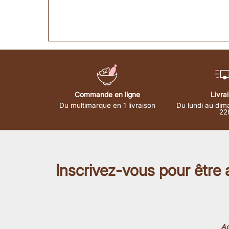
Commande en ligne
Livra
Du multimarque en 1 livraison
Du lundi au dim
22
Inscrivez-vous pour être
Ad