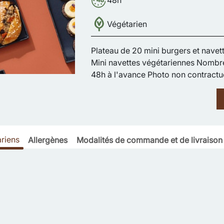
48h
Végétarien
Plateau de 20 mini burgers et navett
Mini navettes végétariennes Nomb
48h à l'avance Photo non contractu
ariens
Allergènes
Modalités de commande et de livraison
: