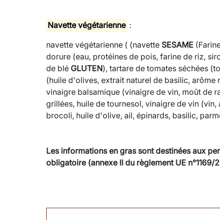
Navette végétarienne
:
navette végétarienne ( (navette
SESAME
(Farin
dorure (eau, protéines de pois, farine de riz, si
de blé
GLUTEN
), tartare de tomates séchées (t
(huile d'olives, extrait naturel de basilic, arôme
vinaigre balsamique (vinaigre de vin, moût de rai
grillées, huile de tournesol, vinaigre de vin (vi
brocoli, huile d'olive, ail, épinards, basilic, pa
Les informations en gras sont destinées aux per
obligatoire (annexe II du règlement UE n°1169/2