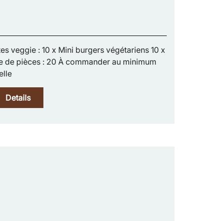
es veggie : 10 x Mini burgers végétariens 10 x
re de pièces : 20 À commander au minimum
elle
Details