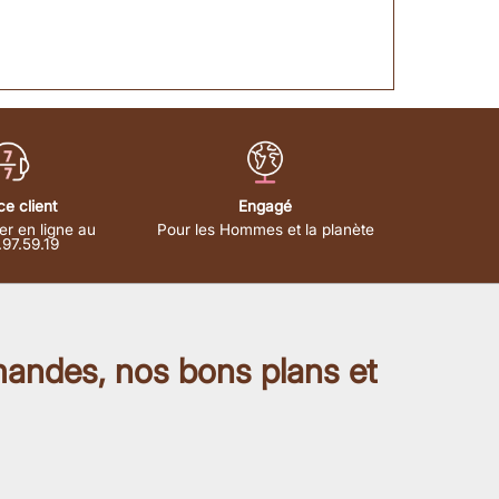
ce client
Engagé
er en ligne au
Pour les Hommes et la planète
.97.59.19
mandes, nos bons plans et