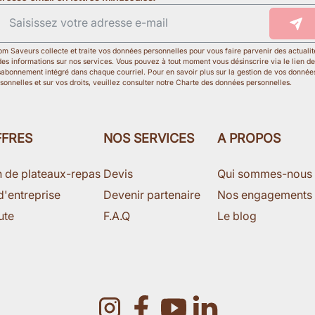
m Saveurs collecte et traite vos données personnelles pour vous faire parvenir des actualit
des informations sur nos services. Vous pouvez à tout moment vous désinscrire via le lien de
abonnement intégré dans chaque courriel. Pour en savoir plus sur la gestion de vos donnée
sonnelles et sur vos droits, veuillez consulter notre Charte des données personnelles.
FFRES
NOS SERVICES
A PROPOS
n de plateaux-repas
Devis
Qui sommes-nous
d'entreprise
Devenir partenaire
Nos engagements
ute
F.A.Q
Le blog