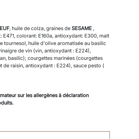
EUF
, huile de colza, graines de
SESAME
,
nt: E471, colorant: E160a, antioxydant: E300, malt
e tournesol, huile d'olive aromatisée au basilic
vinaigre de vin (vin, antioxydant : E224),
igan, basilic); courgettes marinées (courgettes
t de raisin, antioxydant : E224), sauce pesto (
mateur sur les allergènes à déclaration
duits.