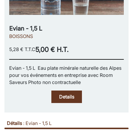
Evian - 1,5 L
BOISSONS
5,00 € H.T.
5,28 € T.T.C
Evian - 1,5 L Eau plate minérale naturelle des Alpes
pour vos événements en entreprise avec Room
Saveurs Photo non contractuelle
Details
Détails
:
Evian - 1,5 L