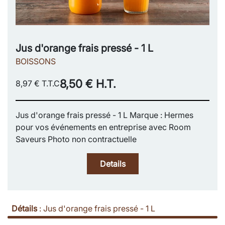
Jus d'orange frais pressé - 1 L
BOISSONS
8,50 € H.T.
8,97 € T.T.C
Jus d'orange frais pressé - 1 L Marque : Hermes
pour vos événements en entreprise avec Room
Saveurs Photo non contractuelle
Details
Détails
:
Jus d'orange frais pressé - 1 L