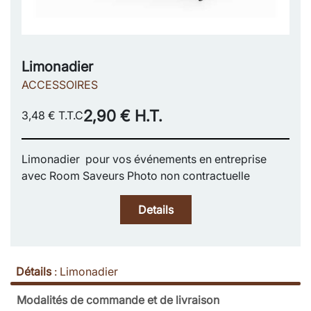
Limonadier
ACCESSOIRES
2,90 € H.T.
3,48 € T.T.C
Limonadier pour vos événements en entreprise
avec Room Saveurs Photo non contractuelle
Details
Détails
:
Limonadier
Modalités de commande et de livraison