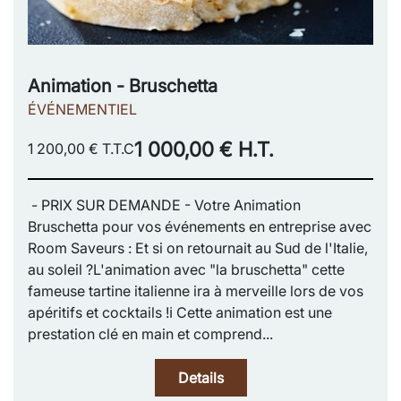
Animation - Bruschetta
ÉVÉNEMENTIEL
1 000,00 € H.T.
1 200,00 € T.T.C
- PRIX SUR DEMANDE - Votre Animation
Bruschetta pour vos événements en entreprise avec
Room Saveurs : Et si on retournait au Sud de l'Italie,
au soleil ?L'animation avec "la bruschetta" cette
fameuse tartine italienne ira à merveille lors de vos
apéritifs et cocktails !ℹ️ Cette animation est une
prestation clé en main et comprend...
Details