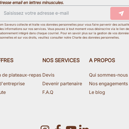
resse email en lettres minuscules.
m Saveurs collecte et traite vos données personnelles pour vous faire parvenir des actualit
des informations sur nos services. Vous pouvez à tout moment vous désinscrire via le lien de
abonnement intégré dans chaque courriel. Pour en savoir plus sur la gestion de vos donnée
sonnelles et sur vos droits, veuillez consulter notre Charte des données personnelles.
FFRES
NOS SERVICES
A PROPOS
n de plateaux-repas
Devis
Qui sommes-nous
d'entreprise
Devenir partenaire
Nos engagements
ute
F.A.Q
Le blog