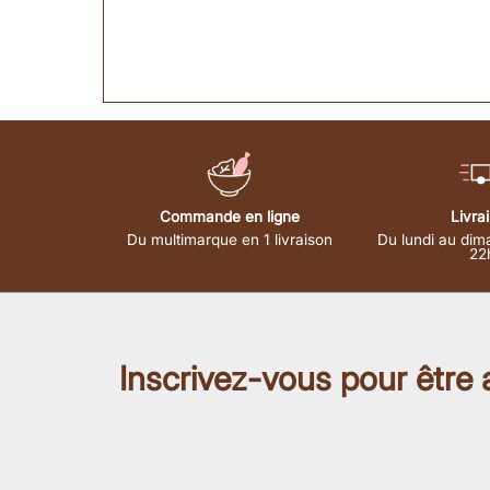
Commande en ligne
Livra
Du multimarque en 1 livraison
Du lundi au dim
22
Inscrivez-vous pour être