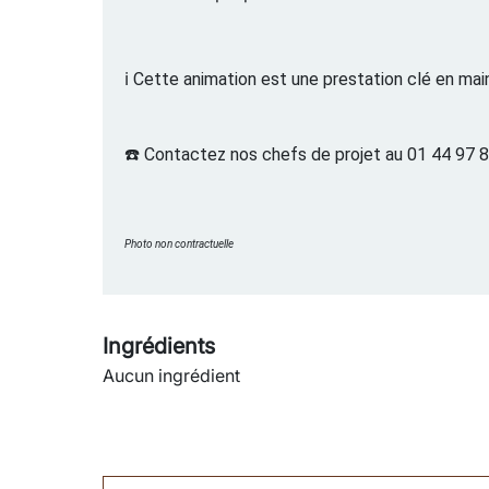
ℹ️
Cette animation est une prestation clé en mai
☎️
Contactez nos chefs de projet au 01 44 97 89
Photo non contractuelle
Ingrédients
Aucun ingrédient