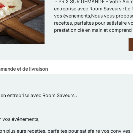
- PRIX SUR DEMANDE - Votre Anima
entreprise avec Room Saveurs : Le P
vos événements,Nous vous proposons
recettes, parfaites pour satisfaire v
prestation clé en main et comprend 
mande et de livraison
en entreprise avec Room Saveurs :
ur vos événements,
n plusieurs recettes, parfaites pour satisfaire vos convives