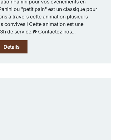
tion Panini pour vos événements en
anini ou "petit pain" est un classique pour
 à travers cette animation plusieurs
os convives ℹ️ Cette animation est une
3h de service.☎️ Contactez nos...
Details