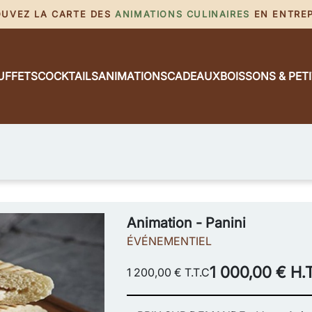
ROUVEZ LA CARTE DES
ANIMATIONS CULINAIRES
EN ENTREPR
UFFETS
COCKTAILS
ANIMATIONS
CADEAUX
BOISSONS & PET
Animation - Panini
ÉVÉNEMENTIEL
1 000,00 € H.T
1 200,00 € T.T.C