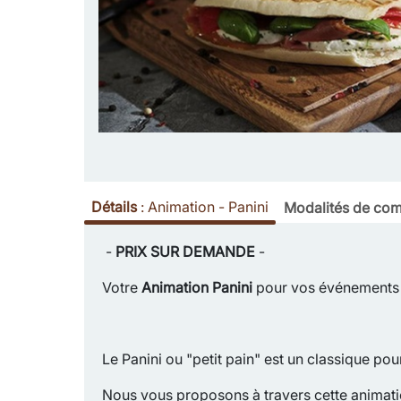
Détails
:
Animation - Panini
Modalités de com
-
PRIX SUR DEMANDE
-
Votre
Animation Panini
pour vos événements 
Le Panini ou "petit pain" est un classique po
Nous vous proposons à travers cette animatio