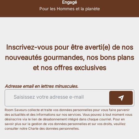
Engagé
Pour les Hommes et la planète
Inscrivez-vous pour être averti(e) de nos
nouveautés gourmandes, nos bons plans
et nos offres exclusives
Adresse email en lettres minuscules.
Room Saveurs collecte et traite vos données personnelles pour vous faire parvenir
des actualités et des informations sur nos services. Vous pouvez à tout moment vous
désinscrire via le lien de désabonnement intégré dans chaque courriel. Pour en
savoir plus sur la gestion de vos données personnelles et sur vos droits, veuillez
consulter notre Charte des données personnelles.