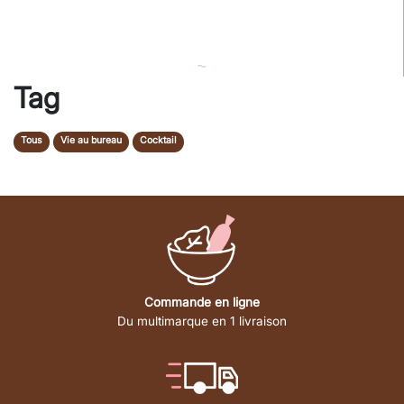
⁓
Tag
Tous
Vie au bureau
Cocktail
Commande en ligne
Du multimarque en 1 livraison