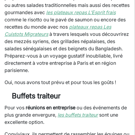
ou autres salades traditionnelles mais aussi des recettes
gourmandes avec
les plateaux repas L’Esprit frais
comme le risotto ou le pavé de saumon ou encore des
recettes du monde avec nos
plateaux repas Les
Cuistots Migrateurs
à travers lesquels vous découvrirez
des mezzés syriens, des grillades népalaises, des
salades sénégalaises et des beignets du Bangladesh.
Préparez-vous à un voyage gustatif inoubliable, livré
directement à votre entreprise à Paris et en région
parisienne.
Oui, nous avons tout prévu et pour tous les goûts !
Buffets traiteur
Pour vos
réunions en entreprise
ou des événements de
plus grande envergure,
les buffets traiteur
sont une
excellente option.
Conviviaux, ils permettent de rassembler les équipes ou