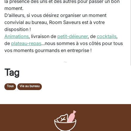
la présence des uns et des autres pour passer un bon
moment.
D’ailleurs, si vous désirez organiser un moment
convivial au bureau, Room Saveurs est à votre
disposition !
Animations
, livraison de
petit-déjeuner
, de
cocktails
,
de
plateau-repas
...nous sommes à vos côtés pour tous
vos moments gourmands en entreprise !
⁓
Tag
Tous
Vie au bureau