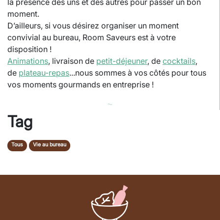
la présence des uns et des autres pour passer un bon
moment.
D’ailleurs, si vous désirez organiser un moment
convivial au bureau, Room Saveurs est à votre
disposition !
Animations
, livraison de
petit-déjeuner
, de
cocktails
,
de
plateau-repas
...nous sommes à vos côtés pour tous
vos moments gourmands en entreprise !
⁓
Tag
Tous
Vie au bureau